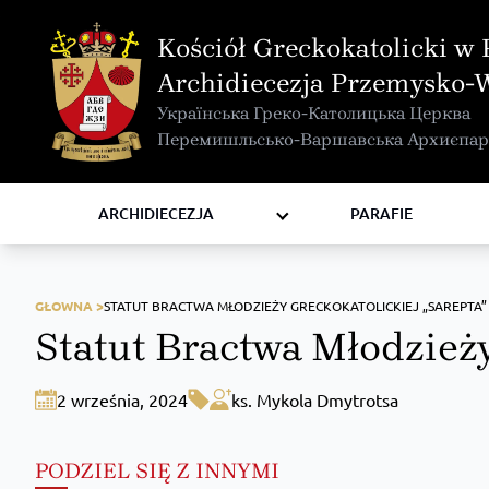
MAPA INTERAKTYWNA
Kościół Greckokatolicki w 
KURIA METROPOLITALNA
Archidiecezja Przemysko-
KAPITUŁA
Українська Греко-Католицька Церква
KOMISJE I WYDZIAŁY
Перемишльсько-Варшавська Архиєпар
RADY
ZAKONY I ZGROMADZENIA
ARCHIDIECEZJA
PARAFIE
GŁOWNA >
STATUT BRACTWA MŁODZIEŻY GRECKOKATOLICKIEJ „SAREPTA”
Statut Bractwa Młodzieży
2 września, 2024
ks. Mykola Dmytrotsa
PODZIEL SIĘ Z INNYMI