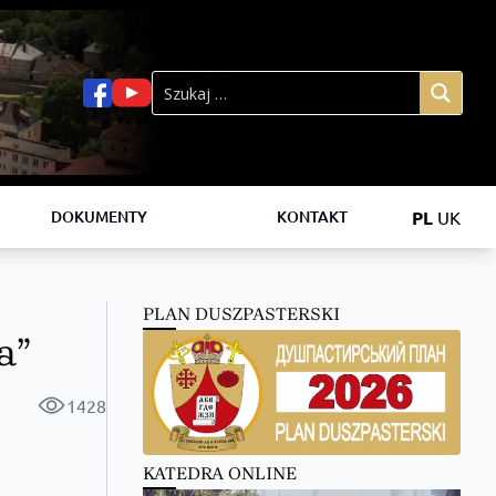
PL
UK
DOKUMENTY
KONTAKT
PLAN DUSZPASTERSKI
a”
1428
KATEDRA ONLINE