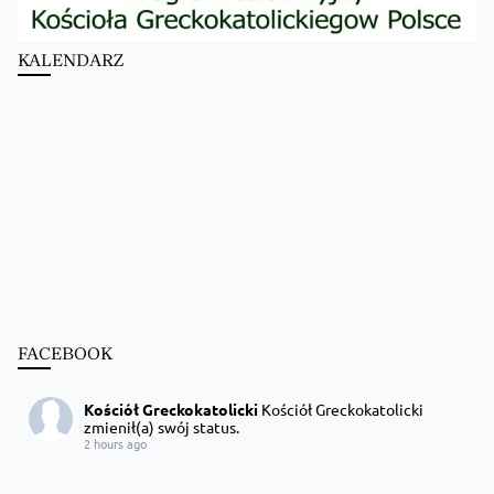
KALENDARZ
FACEBOOK
Kościół Greckokatolicki
Kościół Greckokatolicki
zmienił(a) swój status.
2 hours ago