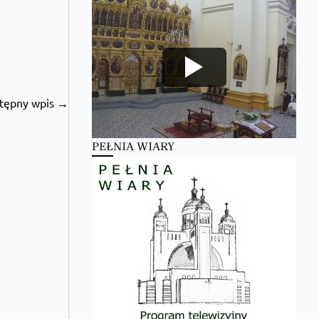
tępny wpis →
PEŁNIA WIARY