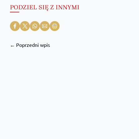
PODZIEL SIĘ Z INNYMI
← Poprzedni wpis