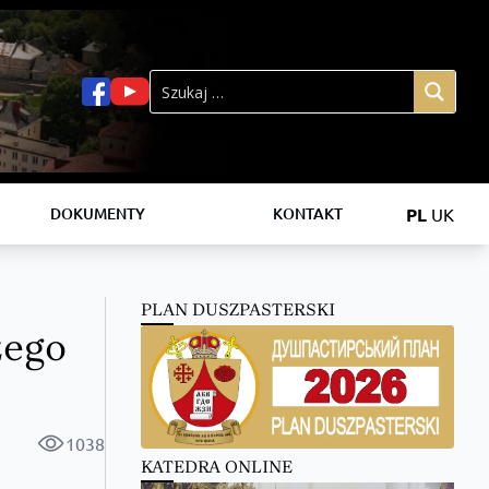
PL
UK
DOKUMENTY
KONTAKT
PLAN DUSZPASTERSKI
zego
1038
KATEDRA ONLINE