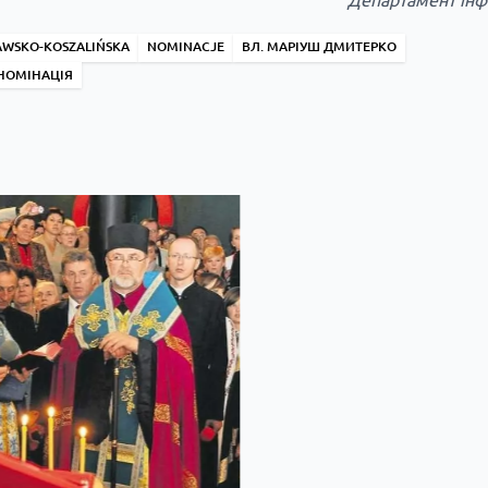
AWSKO-KOSZALIŃSKA
NOMINACJE
ВЛ. МАРІУШ ДМИТЕРКО
НОМІНАЦІЯ