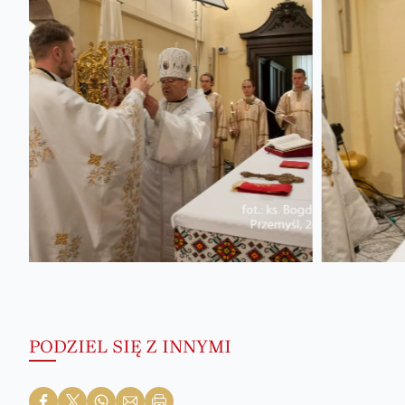
PODZIEL SIĘ Z INNYMI