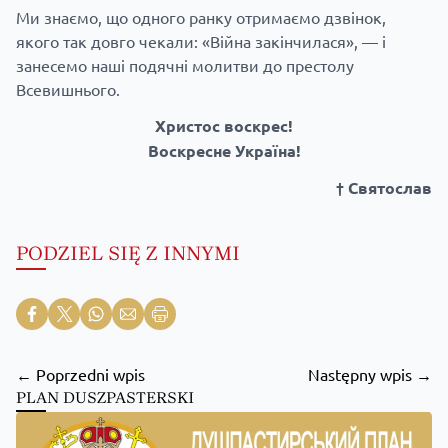
Ми знаємо, що одного ранку отримаємо дзвінок,
якого так довго чекали: «Війна закінчилася», — і
занесемо наші подячні молитви до престолу
Всевишнього.
Христос воскрес!
Воскресне Україна!
† Святослав
PODZIEL SIĘ Z INNYMI
← Poprzedni wpis
Następny wpis →
PLAN DUSZPASTERSKI