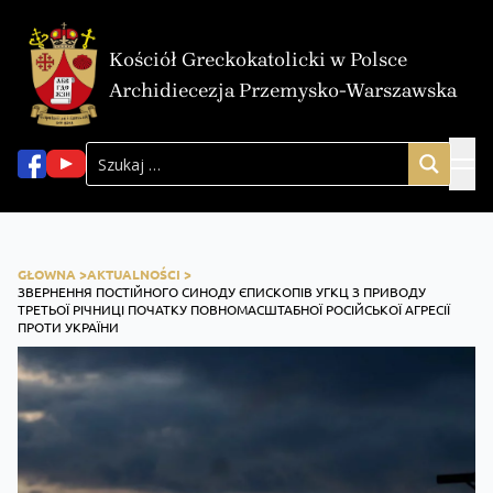
Kościół Greckokatolicki w Polsce
Archidiecezja Przemysko-Warszawska
GŁOWNA >
AKTUALNOŚCI >
ЗВЕРНЕННЯ ПОСТІЙНОГО СИНОДУ ЄПИСКОПІВ УГКЦ З ПРИВОДУ
ТРЕТЬОЇ РІЧНИЦІ ПОЧАТКУ ПОВНОМАСШТАБНОЇ РОСІЙСЬКОЇ АГРЕСІЇ
ПРОТИ УКРАЇНИ