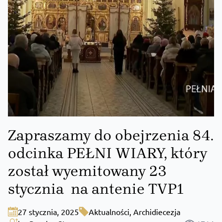
Zapraszamy do obejrzenia 84.
odcinka PEŁNI WIARY, który
został wyemitowany 23
stycznia na antenie TVP1
27 stycznia, 2025
Aktualności
,
Archidiecezja