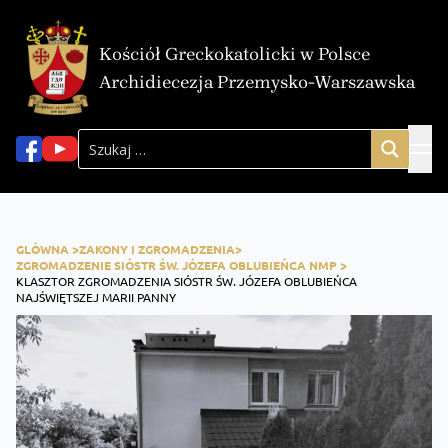
Kościół Greckokatolicki w Polsce
Archidiecezja Przemysko-Warszawska
GLÓWNA >
ZAKONY I ZGROMADZENIA>
ZGROMADZENIE SIÓSTR ŚW. JÓZEFA OBLUBIEŃCA NMP >
KLASZTOR ZGROMADZENIA SIÓSTR ŚW. JÓZEFA OBLUBIEŃCA
NAJŚWIĘTSZEJ MARII PANNY