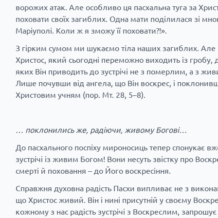
ворожих атак. Але особливо ця пасхальна туга за Христ
поховати своїх загиблих. Одна мати поділилася зі мно
Маріуполі. Коли ж я зможу її поховати?!».
З гірким сумом ми шукаємо тіла наших загиблих. Але
Христос, який сьогодні переможно виходить із гробу, 
яких Він приводить до зустрічі не з померлим, а з жи
Лише почувши від ангела, що Він воскрес, і поклонив
Христовим учням (пор. Мт. 28, 5–8).
… поклонились же, радіючи, живому Богові…
До пасхального поспіху мироносиць тепер спонукає вже
зустрічі із живим Богом! Вони несуть звістку про Воск
смерті й поховання – до Його воскресіння.
Справжня духовна радість Пасхи випливає не з виконан
що Христос живий. Він і нині присутній у своєму Воскр
кожному з нас радість зустрічі з Воскреслим, запрошу