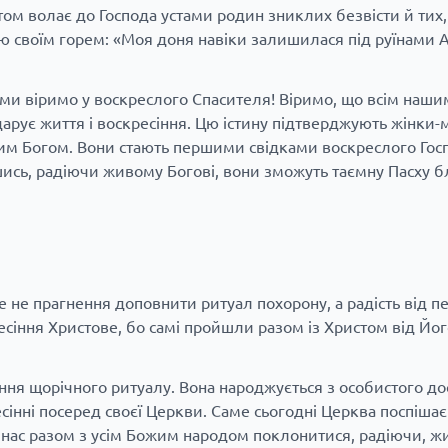
ом волає до Господа устами родин зниклих безвісти й тих, 
ю своїм горем: «Моя доня навіки залишилася під руїнами А
 ми віримо у воскреслого Спасителя! Віримо, що всім наш
дарує життя і воскресіння. Цю істину підтверджують жінки-
вим Богом. Вони стають першими свідками воскреслого Госп
шись, радіючи живому Богові, вони зможуть таємну Пасху б
 не прагнення доповнити ритуал похорону, а радість від п
ресіння Христове, бо самі пройшли разом із Христом від Йог
ня щорічного ритуалу. Вона народжується з особистого дос
есінні посеред своєї Церкви. Саме сьогодні Церква поспіша
є нас разом з усім Божим народом поклонитися, радіючи, ж