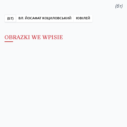
(бт)
ВЛ. ЙОСАФАТ КОЦИЛОВСЬКИЙ
ЮВІЛЕЙ
(БТ)
OBRAZKI WE WPISIE