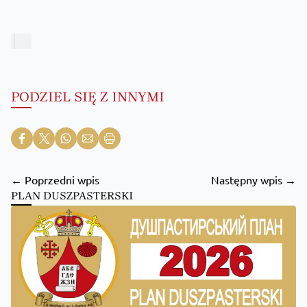
PODZIEL SIĘ Z INNYMI
← Poprzedni wpis
Następny wpis →
PLAN DUSZPASTERSKI