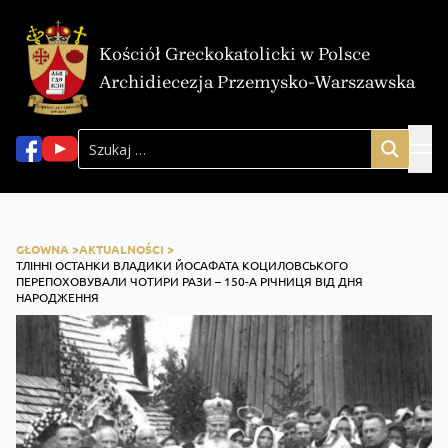
Kościół Greckokatolicki w Polsce
Archidiecezja Przemysko-Warszawska
GŁOWNA >
AKTUALNOŚCI >
ТЛІННІ ОСТАНКИ ВЛАДИКИ ЙОСАФАТА КОЦИЛОВСЬКОГО
ПЕРЕПОХОВУВАЛИ ЧОТИРИ РАЗИ – 150-А РІЧНИЦЯ ВІД ДНЯ
НАРОДЖЕННЯ