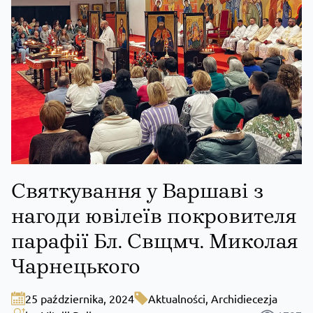
Святкування у Варшаві з
нагоди ювілеїв покровителя
парафії Бл. Свщмч. Миколая
Чарнецького
25 października, 2024
Aktualności
,
Archidiecezja