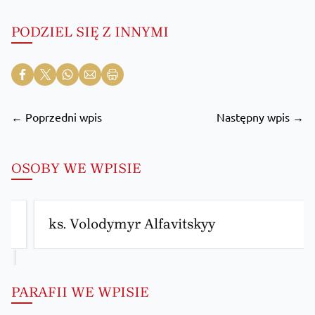
PODZIEL SIĘ Z INNYMI
← Poprzedni wpis
Następny wpis →
OSOBY WE WPISIE
ks. Volodymyr Alfavitskyy
PARAFII WE WPISIE