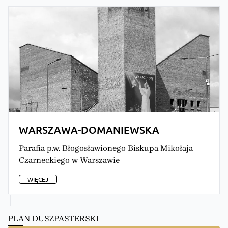
WARSZAWA-DOMANIEWSKA
Parafia p.w. Błogosławionego Biskupa Mikołaja
Czarneckiego w Warszawie
WIĘCEJ
PLAN DUSZPASTERSKI