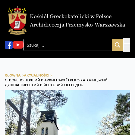
Kościół Greckokatolicki w Polsce
Archidiecezja Przemysko-Warszawska
GŁOWNA >
AKTUALNOŚCI >
СТВОРЕНО ПЕРШИЙ В АРХИЄПАРХІЇ ГРЕКО-КАТОЛИЦЬКИЙ
ДУШПАСТИРСЬКИЙ ВІЙСЬКОВИЙ ОСЕРЕДОК