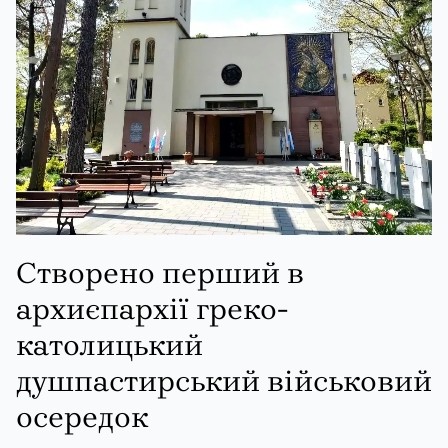
Створено перший в
архиєпархії греко-
католицький
душпастирський військовий
осередок