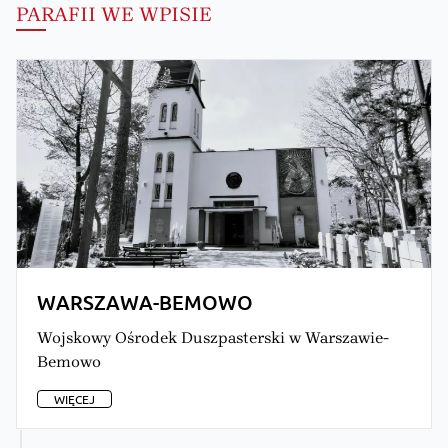
PARAFII WE WPISIE
WARSZAWA-BEMOWO
Wojskowy Ośrodek Duszpasterski w Warszawie-
Bemowo
WIĘCEJ