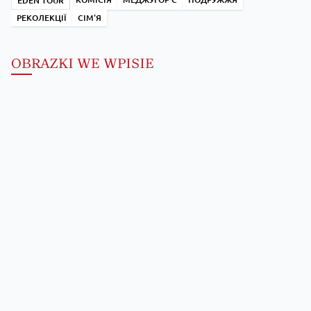
EDEN TOUR
РЕКОЛЕКЦІЇ
СІМ'Я
OBRAZKI WE WPISIE