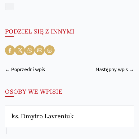
PODZIEL SIĘ Z INNYMI
← Poprzedni wpis
Następny wpis →
OSOBY WE WPISIE
ks. Dmytro Lavreniuk