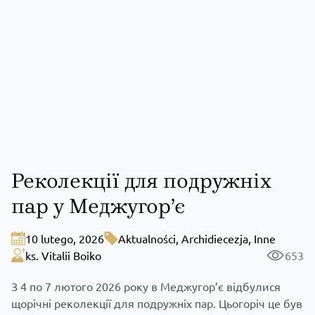
Реколекції для подружніх
пар у Меджугор’є
10 lutego, 2026
Aktualności
,
Archidiecezja
,
Inne
ks. Vitalii Boiko
653
З 4 по 7 лютого 2026 року в Меджугор’є відбулися
щорічні реколекції для подружніх пар. Цьогоріч це був