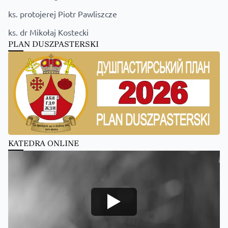
ks. protojerej Piotr Pawliszcze
ks. dr Mikołaj Kostecki
PLAN DUSZPASTERSKI
KATEDRA ONLINE