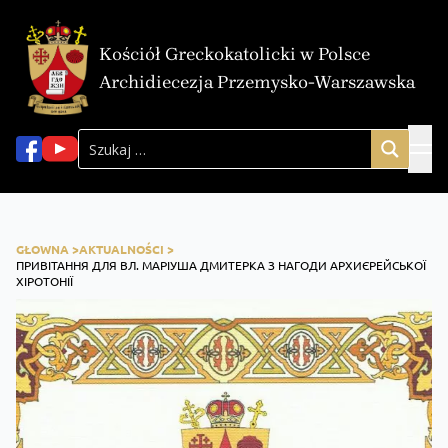
Kościół Greckokatolicki w Polsce
Archidiecezja Przemysko-Warszawska
GŁOWNA >
AKTUALNOŚCI >
ПРИВІТАННЯ ДЛЯ ВЛ. МАРІУША ДМИТЕРКА З НАГОДИ АРХИЄРЕЙСЬКОЇ
ХІРОТОНІЇ