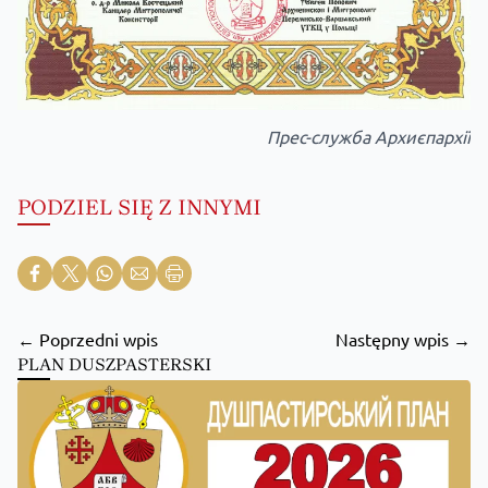
Прес-служба Архиєпархії
PODZIEL SIĘ Z INNYMI
← Poprzedni wpis
Następny wpis →
PLAN DUSZPASTERSKI