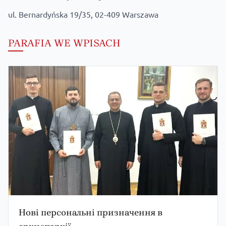
ul. Bernardyńska 19/35, 02-409 Warszawa
PARAFIA WE WPISACH
Формаційна зустріч Варшавсько-