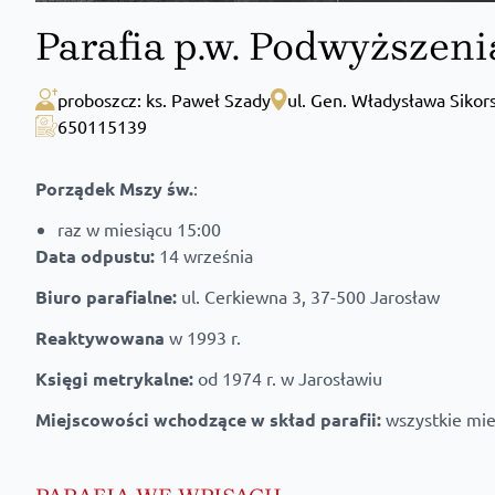
Parafia p.w. Podwyższen
proboszcz: ks. Paweł Szady
ul. Gen. Władysława Sikor
650115139
Porządek Mszy św.
:
raz w miesiącu 15:00
Data odpustu:
14 września
Biuro parafialne:
ul. Cerkiewna 3, 37-500 Jarosław
Reaktywowana
w 1993 r.
Księgi metrykalne:
od 1974 r. w Jarosławiu
Miejscowości wchodzące w skład parafii:
wszystkie mie