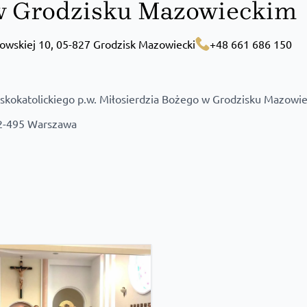
w Grodzisku Mazowieckim
kowskiej 10, 05-827 Grodzisk Mazowiecki
+48 661 686 150
skokatolickiego p.w. Miłosierdzia Bożego w Grodzisku Mazowi
02-495 Warszawa