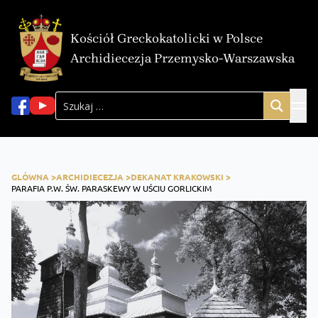
Kościół Greckokatolicki w Polsce
Archidiecezja Przemysko-Warszawska
GLÓWNA >
ARCHIDIECEZJA >
DEKANAT KRAKOWSKI >
PARAFIA P.W. ŚW. PARASKEWY W UŚCIU GORLICKIM