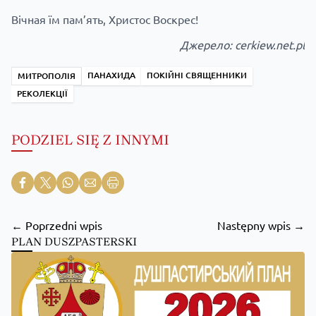
Вічная їм пам’ять, Христос Воскрес!
Джерело:
cerkiew.net.pl
ПАНАХИДА
ПОКІЙНІ СВЯЩЕННИКИ
МИТРОПОЛІЯ
РЕКОЛЕКЦІЇ
PODZIEL SIĘ Z INNYMI
← Poprzedni wpis
Następny wpis →
PLAN DUSZPASTERSKI