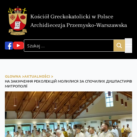
Kościół Greckokatolicki w Polsce
Archidiecezja Przemysko-Warszawska
GŁOWNA >
AKTUALNOŚCI >
НА ЗАКІНЧЕННЯ РЕКОЛЕКЦІЙ МОЛИЛИСЯ ЗА СПОЧИЛИХ ДУШПАСТИРІВ
МИТРОПОЛІЇ