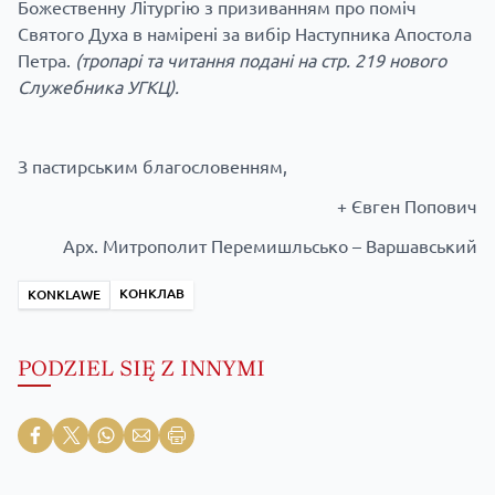
Божественну Літургію з призиванням про поміч
Святого Духа в намірені за вибір Наступника Апостола
Петра.
(тропарі та читання подані на стр. 219 нового
Служебника УГКЦ).
З пастирським благословенням,
+ Євген Попович
Арх. Митрополит Перемишльсько – Варшавський
КОНКЛАВ
KONKLAWE
PODZIEL SIĘ Z INNYMI