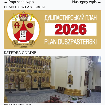
← Poprzedni wpis
Następny wpis →
PLAN DUSZPASTERSKI
KATEDRA ONLINE