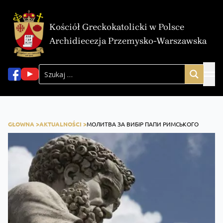
Kościół Greckokatolicki w Polsce
Archidiecezja Przemysko-Warszawska
GŁOWNA >
AKTUALNOŚCI >
МОЛИТВА ЗА ВИБІР ПАПИ РИМСЬКОГО