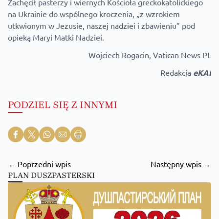
Zachęcił pasterzy i wiernych Kościoła greckokatolickiego
na Ukrainie do wspólnego kroczenia, „z wzrokiem
utkwionym w Jezusie, naszej nadziei i zbawieniu” pod
opieką Maryi Matki Nadziei.
Wojciech Rogacin, Vatican News PL
Redakcja
eKAI
PODZIEL SIĘ Z INNYMI
← Poprzedni wpis
Następny wpis →
PLAN DUSZPASTERSKI