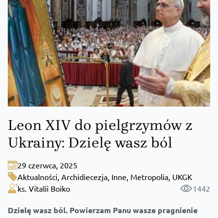
Leon XIV do pielgrzymów z
Ukrainy: Dzielę wasz ból
29 czerwca, 2025
Aktualności
,
Archidiecezja
,
Inne
,
Metropolia
,
UKGK
ks. Vitalii Boiko
1442
Dzielę wasz ból. Powierzam Panu wasze pragnienie