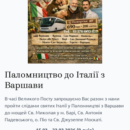
Паломництво до Італії з
Варшави
В часі Великого Посту запрошуємо Вас разом з нами
пройти слідами святих Італії у Паломництві з Варшави
до мощей Св. Миколая у м. Барі, Св. Антонія
Падевського, о. Піо та Св. Джузеппе Москаті.
15.03 – 23.03.2026 (9 днів)