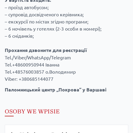
– проїзд автобусом;
– супровід досвідченого керівника;
– екскурсії по містах згідно програми;
– 6 ночівель у готелях (2-3 особи в номері);
– 6 сніданків;
Прохання дзвонити для реєстрації
Tel./Viber/WhatsApp/Telegram
Tel.+48600950944 Іванна
Tel.+48576003857 о.Володимир
Viber: +380685144077
Паломницький центр „Покрова” у Варшаві
OSOBY WE WPISIE