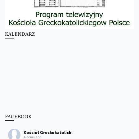
KALENDARZ
FACEBOOK
Kościół Greckokatolicki
4 hours ago