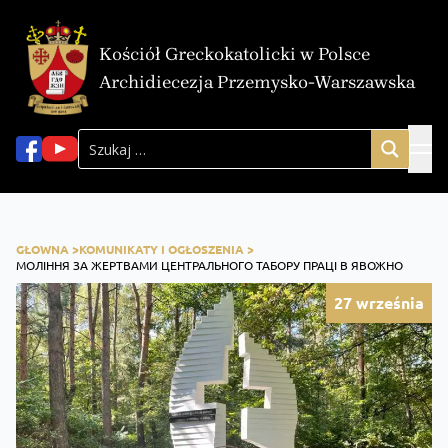
Kościół Greckokatolicki w Polsce
Archidiecezja Przemysko-Warszawska
GŁOWNA >
KOMUNIKATY I OGŁOSZENIA >
МОЛІННЯ ЗА ЖЕРТВАМИ ЦЕНТРАЛЬНОГО ТАБОРУ ПРАЦІ В ЯВОЖНО
27
września