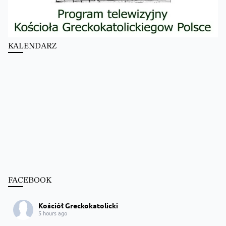
KALENDARZ
FACEBOOK
Kościół Greckokatolicki
5 hours ago