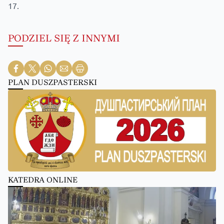
17.
PODZIEL SIĘ Z INNYMI
PLAN DUSZPASTERSKI
KATEDRA ONLINE