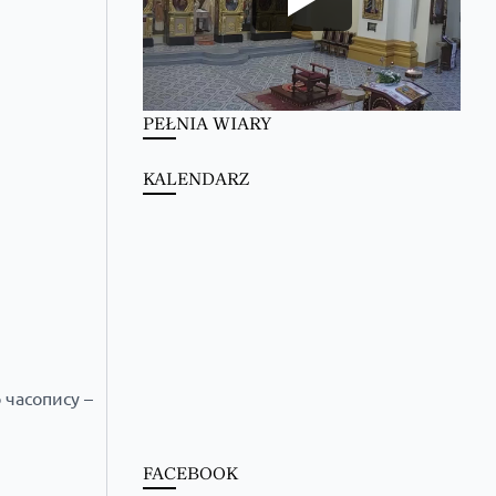
PEŁNIA WIARY
KALENDARZ
 часопису –
FACEBOOK