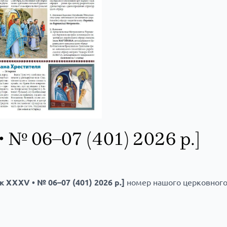
 № 06–07 (401) 2026 р.]
ік XXXV • № 06–07 (401) 2026 р.]
номер нашого церковного