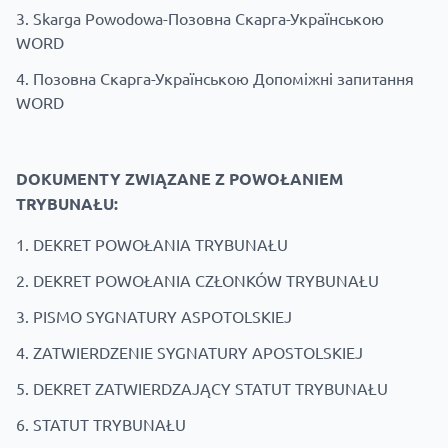
3.
Skarga Powodowa-Позовна Скарга-Українською
WORD
4.
Позовна Скарга-Українською Допоміжні запитання
WORD
DOKUMENTY ZWIĄZANE Z POWOŁANIEM
TRYBUNAŁU:
1.
DEKRET POWOŁANIA TRYBUNAŁU
2.
DEKRET POWOŁANIA CZŁONKÓW TRYBUNAŁU
3.
PISMO SYGNATURY ASPOTOLSKIEJ
4.
ZATWIERDZENIE SYGNATURY APOSTOLSKIEJ
5.
DEKRET ZATWIERDZAJĄCY STATUT TRYBUNAŁU
6.
STATUT TRYBUNAŁU