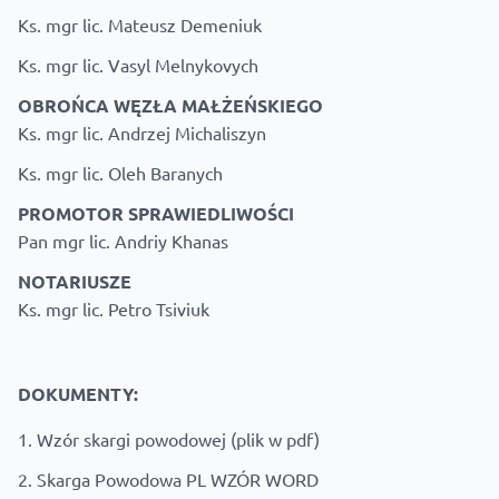
Ks. mgr lic. Mateusz Demeniuk
Ks. mgr lic. Vasyl Melnykovych
OBROŃCA WĘZŁA MAŁŻEŃSKIEGO
Ks. mgr lic. Andrzej Michaliszyn
Ks. mgr lic. Oleh Baranych
PROMOTOR SPRAWIEDLIWOŚCI
Pan mgr lic. Andriy Khanas
NOTARIUSZE
Ks. mgr lic. Petro Tsiviuk
DOKUMENTY:
1.
Wzór skargi powodowej (plik w pdf)
2.
Skarga Powodowa PL WZÓR WORD