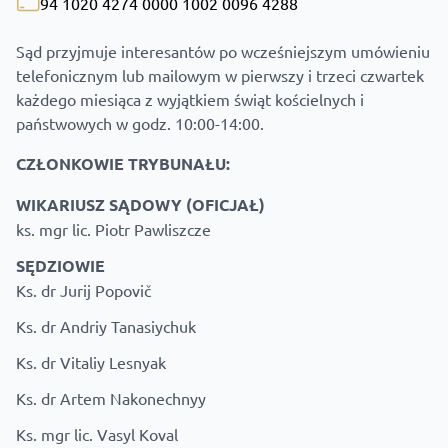
94 1020 4274 0000 1002 0096 4288
Sąd przyjmuje interesantów po wcześniejszym umówieniu
telefonicznym lub mailowym w pierwszy i trzeci czwartek
każdego miesiąca z wyjątkiem świąt kościelnych i
państwowych w godz. 10:00-14:00.
CZŁONKOWIE TRYBUNAŁU:
WIKARIUSZ SĄDOWY (OFICJAŁ)
ks. mgr lic. Piotr Pawliszcze
SĘDZIOWIE
Ks. dr Jurij Popovič
Ks. dr Andriy Tanasiychuk
Ks. dr Vitaliy Lesnyak
Ks. dr Artem Nakonechnyy
Ks. mgr lic. Vasyl Koval