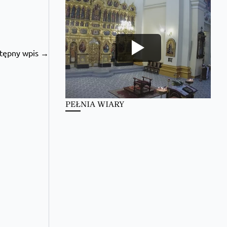
tępny wpis →
PEŁNIA WIARY