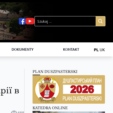
PL
UK
DOKUMENTY
KONTAKT
PLAN DUSZPASTERSKI
рії в
KATEDRA ONLINE
488