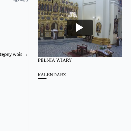
tępny wpis →
PEŁNIA WIARY
KALENDARZ