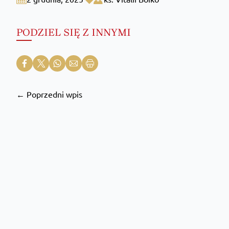
PODZIEL SIĘ Z INNYMI
← Poprzedni wpis