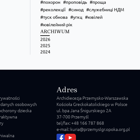
похорон
проповідь
проща
реколекції
синод
служебниці НДМ
туск обнова
угкц
ювілей
ювілейний рік
ARCHIWUM
2026
2025
2024
Adres
prywatności
Archidiecezja Przemysko-Warszawska
 danych osobowych
Kościoła Greckokatolickiego w Polsce
chorony dziecka
ul. bpa Jana Śnigurskiego 2A
raktywna
37-700 Przemyśl
ry
tel/fax: +48 166 787 868
e-mail: kuria@przemyslgr.opoka.org.pl
chiwalna