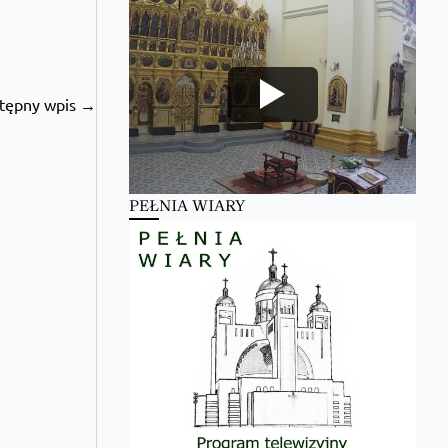
tępny wpis →
PEŁNIA WIARY