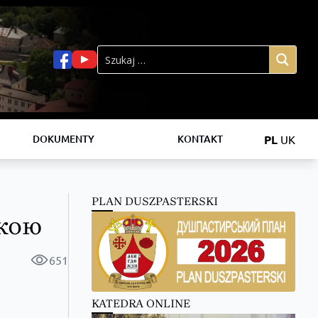
PL
UK
DOKUMENTY
KONTAKT
PLAN DUSZPASTERSKI
ькою
651
KATEDRA ONLINE