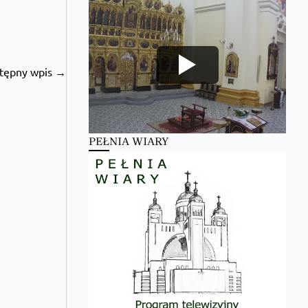
tępny wpis →
PEŁNIA WIARY