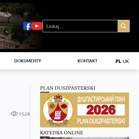
PL
UK
DOKUMENTY
KONTAKT
PLAN DUSZPASTERSKI
1528
KATEDRA ONLINE