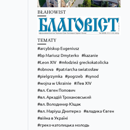
BŁAHOWIST
TEMATY
Zobacz na Facebooku
·
Udostępnij
arcybiskup Eugeniusz
bp Mariusz Dmyterko
kazanie
Kościół Greckokatolicki
Leon XIV
młodzież greckokatolicka
2 days ago
obnova
patriarcha swiatosław
pielgrzymka
pogrzeb
synod
Школи Християнського Аніматора (ШХА)
✨ Хочеш не просто проводити час, а зростати
wojna w Ukrainie
Лев XIV
у вірі, відкривати свої таланти та навчитися
вл. Євген Попович
надихати інших?
Запрошуємо тебе до Школи Християнського
вл. Аркадій Трохановський
Аніматора (ШХА) — місця, де формується
вл. Володимир Ющак
нове покоління християнських лідерів.
вл. Маріуш Дмитерко
владика Євген
Більше на сайті...
війна в Україні
Zobacz na Facebooku
·
Udostępnij
греко-католицька молодь