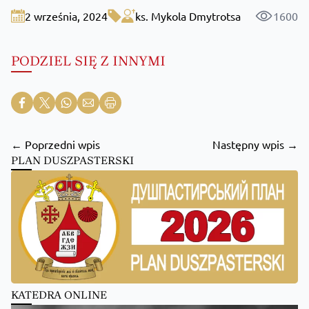
2 września, 2024
ks. Mykola Dmytrotsa
1600
PODZIEL SIĘ Z INNYMI
← Poprzedni wpis
Następny wpis →
PLAN DUSZPASTERSKI
KATEDRA ONLINE