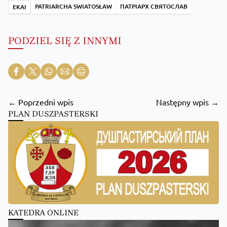
PATRIARCHA SWIATOSŁAW
ПАТРІАРХ СВЯТОСЛАВ
EKAI
PODZIEL SIĘ Z INNYMI
← Poprzedni wpis
Następny wpis →
PLAN DUSZPASTERSKI
KATEDRA ONLINE