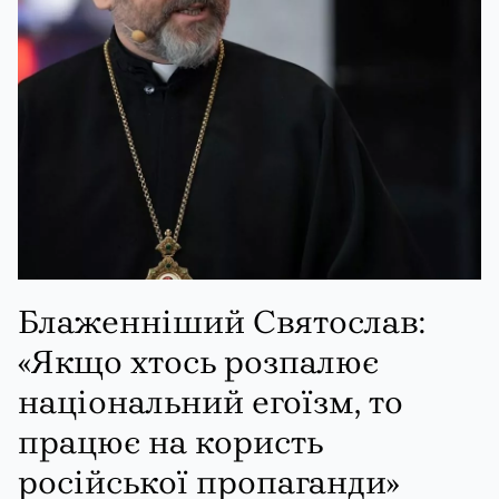
Блаженніший Святослав:
«Якщо хтось розпалює
національний егоїзм, то
працює на користь
російської пропаганди»