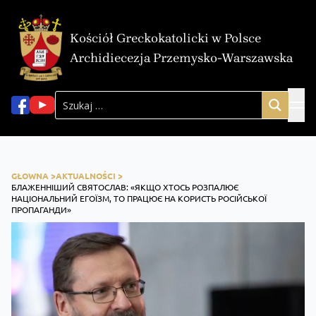
Kościół Greckokatolicki w Polsce
Archidiecezja Przemysko-Warszawska
GŁOWNA >
AKTUALNOŚCI >
БЛАЖЕННІШИЙ СВЯТОСЛАВ: «ЯКЩО ХТОСЬ РОЗПАЛЮЄ
НАЦІОНАЛЬНИЙ ЕГОЇЗМ, ТО ПРАЦЮЄ НА КОРИСТЬ РОСІЙСЬКОЇ
ПРОПАГАНДИ»