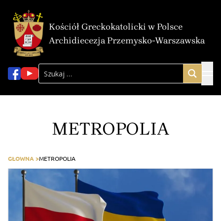
Kościół Greckokatolicki w Polsce
Archidiecezja Przemysko-Warszawska
METROPOLIA
GŁOWNA >
METROPOLIA