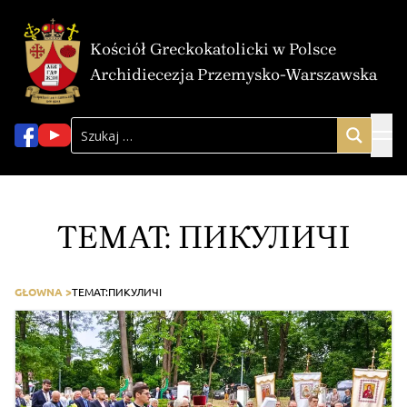
Kościół Greckokatolicki w Polsce
Archidiecezja Przemysko-Warszawska
TEMAT:
ПИКУЛИЧІ
GŁOWNA >
TEMAT:
ПИКУЛИЧІ