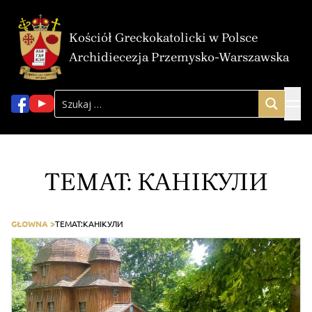
Kościół Greckokatolicki w Polsce
Archidiecezja Przemysko-Warszawska
TEMAT:
КАНІКУЛИ
GŁOWNA >
TEMAT:
КАНІКУЛИ