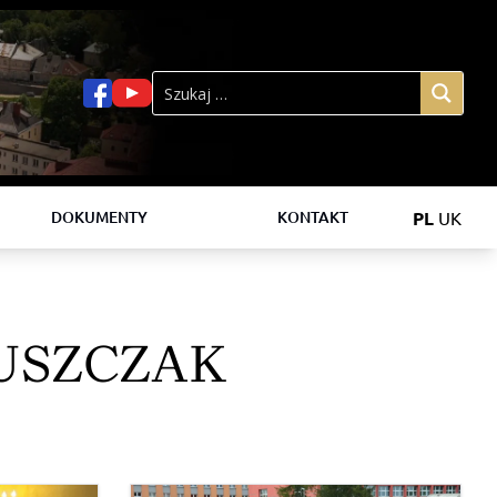
PL
UK
DOKUMENTY
KONTAKT
USZCZAK