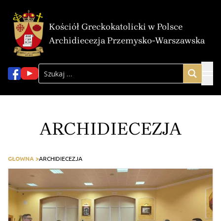
Kościół Greckokatolicki w Polsce
Archidiecezja Przemysko-Warszawska
ARCHIDIECEZJA
GŁOWNA >
ARCHIDIECEZJA