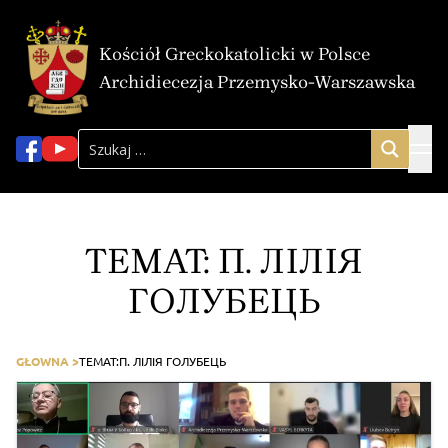
Kościół Greckokatolicki w Polsce
Archidiecezja Przemysko-Warszawska
TEMAT:
П. ЛІЛІЯ
ГОЛУБЕЦЬ
GŁOWNA >
TEMAT:
П. ЛІЛІЯ ГОЛУБЕЦЬ