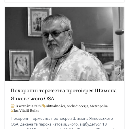
Похоронні торжества протоієрея Шимона
Янковського OSA
13 września 2025
Aktualności
,
Archidiecezja
,
Metropolia
ks. Vitalii Boiko
Похоронні торжества протоієрея Шимона Янковського
OSA, декана та пароха катовицького, відбудеться 18