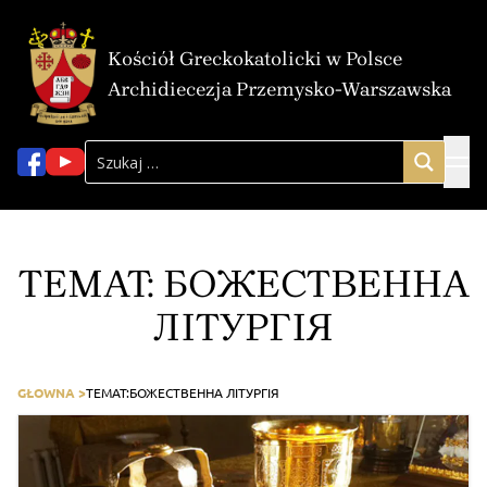
Kościół Greckokatolicki w Polsce
Archidiecezja Przemysko-Warszawska
TEMAT:
БОЖЕСТВЕННА
ЛІТУРГІЯ
GŁOWNA >
TEMAT:
БОЖЕСТВЕННА ЛІТУРГІЯ