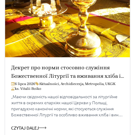
Декрет про норми стосовно служіння
Божественної Літургії та вживання хліба і
вина, як євхаристійної матерії у
6 lipca 2026
Aktualności
,
Archidiecezja
,
Metropolia
,
UKGK
ks. Vitalii Boiko
Перемисько-Варшавській митрополії
„Маючи свідомість нашої відповідальності за літургійне
життя в окремих єпархіях нашої Церкви у Польщі,
пригадуємо канонічні норми, які стосуються служіння
Божественної Літургії та особливо вживання хліба і вина,
як євхаристійної матерії”, — єпископи трьох греко-
католицьких єпархій в Польщі, які утворюють
CZYTAJ DALEJ
Перемисько-Варшавську митрополію, 26 червня 2026 р.