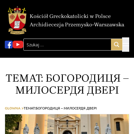
Kościół Greckokatolicki w Polsce
Archidiecezja Przemysko-Warszawska
TEMAT:
БОГОРОДИЦЯ –
МИЛОСЕРДЯ ДВЕРІ
GŁOWNA >
TEMAT:
БОГОРОДИЦЯ – МИЛОСЕРДЯ ДВЕРІ